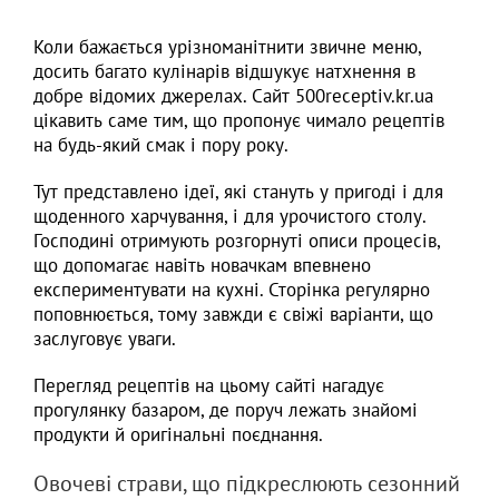
Коли бажається урізноманітнити звичне меню,
досить багато кулінарів відшукує натхнення в
добре відомих джерелах. Сайт 500receptiv.kr.ua
цікавить саме тим, що пропонує чимало рецептів
на будь-який смак і пору року.
Тут представлено ідеї, які стануть у пригоді і для
щоденного харчування, і для урочистого столу.
Господині отримують розгорнуті описи процесів,
що допомагає навіть новачкам впевнено
експериментувати на кухні. Сторінка регулярно
поповнюється, тому завжди є свіжі варіанти, що
заслуговує уваги.
Перегляд рецептів на цьому сайті нагадує
прогулянку базаром, де поруч лежать знайомі
продукти й оригінальні поєднання.
Овочеві страви, що підкреслюють сезонний