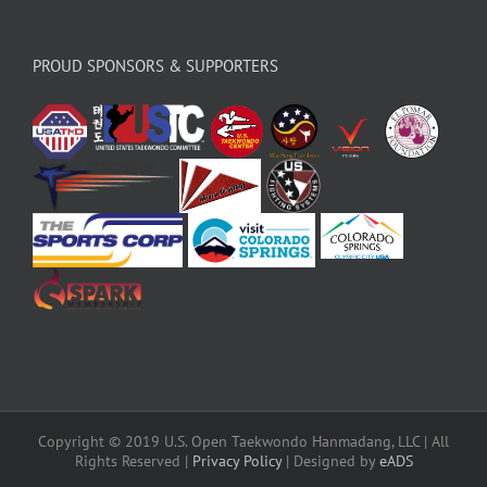
PROUD SPONSORS & SUPPORTERS
Copyright © 2019 U.S. Open Taekwondo Hanmadang, LLC | All
Rights Reserved |
Privacy Policy
| Designed by
eADS